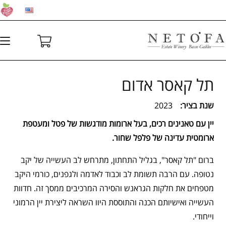
תל קאסר אדום
שנת בציר:
2023
יין עם טאנינים רכים, בעל ארומות
מודגשות של פטל ומעטפת
ארומטית עדינה של פלפל שחור.
ברום "תל קאסר", בגליל התחתון, מתרחש לב העשייה של יקב
נטופה. עם הרבה תשומת לב וכבוד לאדמה ולגפנים, כורמי היקב
מטפחים את חלקות הגראנש והסירה המרכיבים ממסך זה. חדוות
העשייה ואישיותם הכנה והתוססת היוו השראה ליצירת יין הרמוני
וייחודי.